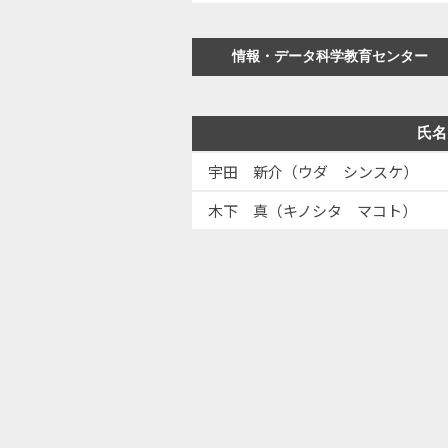
情報・データ科学教育センター
氏名
宇田 新介（ウダ シンスケ）
木下 真（キノシタ マコト）