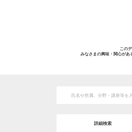
このデ
みなさまの興味・関心があ
詳細検索