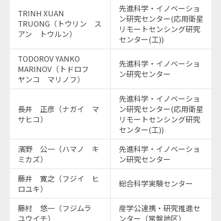
先進科学・イノベーショ
TRINH XUAN
ン研究センター(応用衛星
TRUONG（トウリン ス
リモートセンシング研究
アン トウルン）
センター(工))
TODOROV YANKO
先進科学・イノベーショ
MARINOV（トドロフ
ン研究センター
ヤンコ マリノフ）
先進科学・イノベーショ
長井 正彦（ナガイ マ
ン研究センター(応用衛星
サヒコ）
リモートセンシング研究
センター(工))
濱野 公一（ハマノ キ
先進科学・イノベーショ
ミカズ）
ン研究センター
藤井 寛之（フジイ ヒ
総合科学実験センター
ロユキ）
藤村 悠一（フジムラ
産学公連携・研究推進セ
ユウイチ）
ンター（常盤地区）