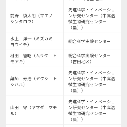
先進科学・イノベーショ
前野 慎太朗（マエノ
ン研究センター（中高温
シンタロウ）
微生物研究センター
（農））
水上 洋一（ミズカミ
総合科学実験センター
ヨウイチ）
村田 智昭（ムラタ ト
総合科学実験センター
モアキ）
（吉田地区）
先進科学・イノベーショ
藥師 寿治（ヤクシ ト
ン研究センター（中高温
シハル）
微生物研究センター
（農））
先進科学・イノベーショ
山田 守（ヤマダ マモ
ン研究センター（中高温
ル）
微生物研究センター
（農））