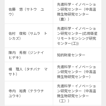
先進科学・イノベーショ
佐藤 悠（サトウ ユ
ン研究センター（中高温
ウ）
微生物研究センター
（農））
先進科学・イノベーショ
佐村 俊和（サムラ ト
ン研究センター(応用衛星
シカズ）
リモートセンシング研究
センター(工))
陳内 秀樹（ジンナイ
知的財産センター
ヒデキ）
先進科学・イノベーショ
橘 理人（タチバナ マ
ン研究センター（中高温
サト）
微生物研究センター）
先進科学・イノベーショ
寺内 裕貴（テラウチ
ン研究センター（中高温
ユウキ）
微生物研究センター
（工））