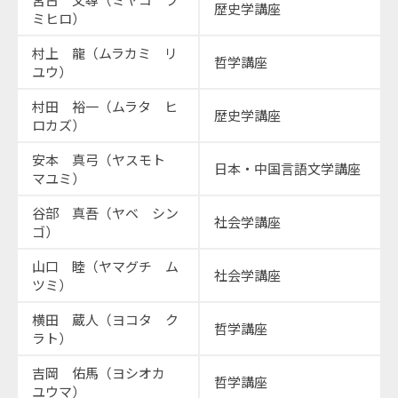
歴史学講座
ミヒロ）
村上 龍（ムラカミ リ
哲学講座
ユウ）
村田 裕一（ムラタ ヒ
歴史学講座
ロカズ）
安本 真弓（ヤスモト
日本・中国言語文学講座
マユミ）
谷部 真吾（ヤベ シン
社会学講座
ゴ）
山口 睦（ヤマグチ ム
社会学講座
ツミ）
横田 蔵人（ヨコタ ク
哲学講座
ラト）
吉岡 佑馬（ヨシオカ
哲学講座
ユウマ）