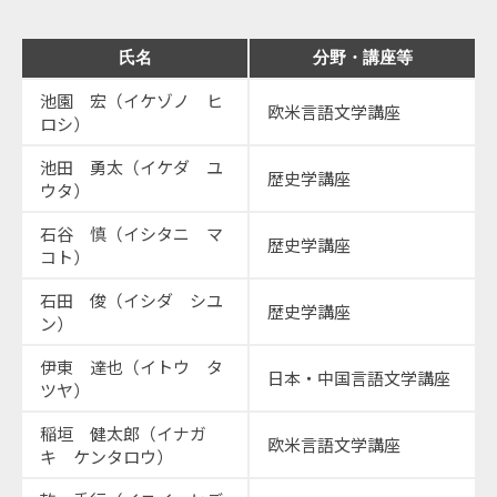
氏名
分野・講座等
池園 宏（イケゾノ ヒ
欧米言語文学講座
ロシ）
池田 勇太（イケダ ユ
歴史学講座
ウタ）
石谷 慎（イシタニ マ
歴史学講座
コト）
石田 俊（イシダ シユ
歴史学講座
ン）
伊東 達也（イトウ タ
日本・中国言語文学講座
ツヤ）
稲垣 健太郎（イナガ
欧米言語文学講座
キ ケンタロウ）