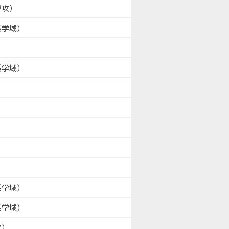
専攻）
系学域）
系学域）
系学域）
系学域）
攻）