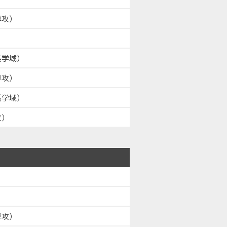
専攻）
系学域）
専攻）
系学域）
攻）
専攻）