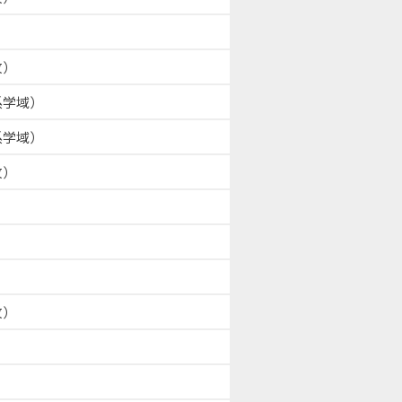
攻）
系学域）
系学域）
攻）
攻）