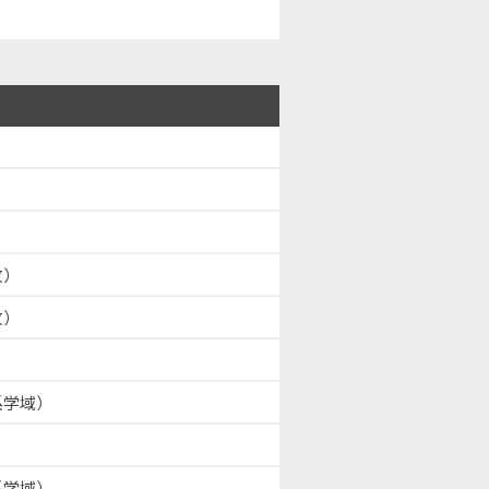
攻）
攻）
系学域）
系学域）