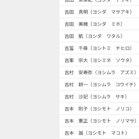
吉田 真明（ヨシダ マサアキ）
吉田 美穂（ヨシダ ミホ）
吉田 航（ヨシダ ワタル）
吉冨 千尋（ヨシトミ チヒロ）
吉峯 宗大（ヨシミネ ソウタ）
吉村 安寿弥（ヨシムラ アズミ）
吉村 耕一（ヨシムラ コウイチ）
吉村 沙記（ヨシムラ サキ）
吉本 則子（ヨシモト ノリコ）
吉本 憲正（ヨシモト ノリマサ）
吉本 誠（ヨシモト マコト）