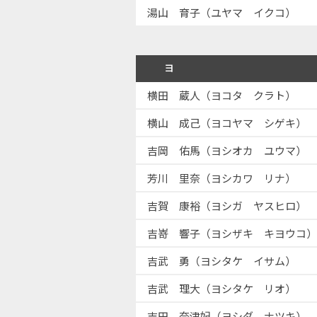
湯山 育子（ユヤマ イクコ）
ヨ
横田 蔵人（ヨコタ クラト）
横山 成己（ヨコヤマ シゲキ）
吉岡 佑馬（ヨシオカ ユウマ）
芳川 里奈（ヨシカワ リナ）
吉賀 康裕（ヨシガ ヤスヒロ）
吉嵜 響子（ヨシザキ キヨウコ）
吉武 勇（ヨシタケ イサム）
吉武 理大（ヨシタケ リオ）
吉田 奈津妃（ヨシダ ナツキ）