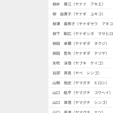
柳井 章江（ヤナイ アキエ）
柳 由貴子（ヤナギ ユキコ）
柳澤 亜希子（ヤナギサワ アキコ
柳下 剛広（ヤナギシタ マサヒロ
柳田 卓爾（ヤナギダ タクジ）
柳田 哲矢（ヤナギダ テツヤ）
矢吹 渓悟（ヤブキ ケイゴ）
谷部 真吾（ヤベ シンゴ）
山縣 裕史（ヤマガタ ヒロシ）
山口 皓平（ヤマグチ コウヘイ）
山口 真悟（ヤマグチ シンゴ）
山口 奈津（ヤマグチ ナツ）