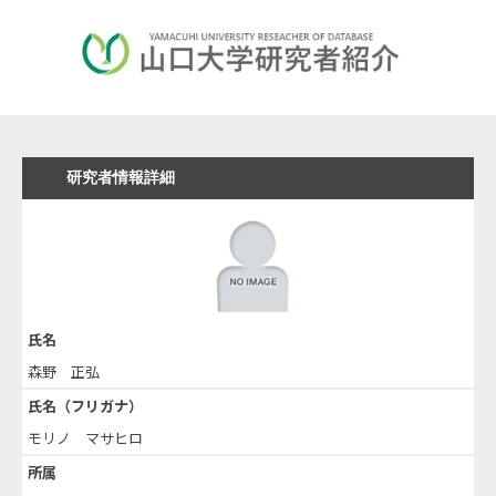
研究者情報詳細
氏名
森野 正弘
氏名（フリガナ）
モリノ マサヒロ
所属