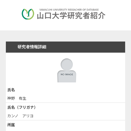
研究者情報詳細
氏名
神野 有生
氏名（フリガナ）
カンノ アリヨ
所属