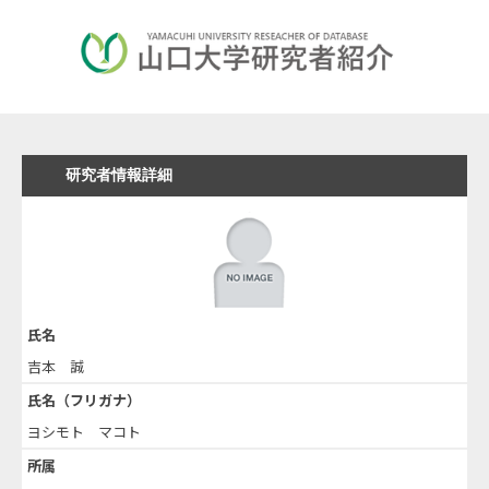
研究者情報詳細
氏名
吉本 誠
氏名（フリガナ）
ヨシモト マコト
所属