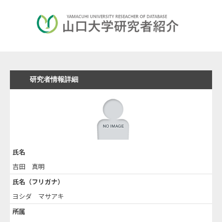
研究者情報詳細
氏名
吉田 真明
氏名（フリガナ）
ヨシダ マサアキ
所属