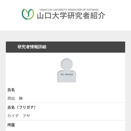
研究者情報詳細
氏名
貝出 絢
氏名（フリガナ）
カイデ アヤ
所属