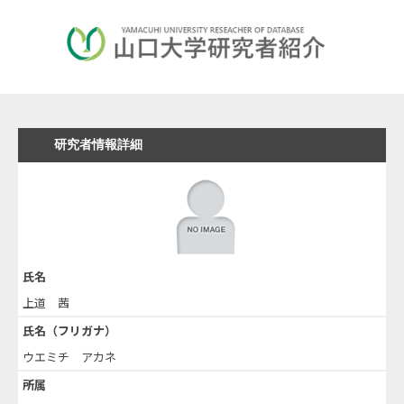
研究者情報詳細
氏名
上道 茜
氏名（フリガナ）
ウエミチ アカネ
所属