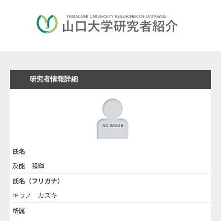
研究者情報詳細
氏名
及能 和輝
氏名（フリガナ）
キウノ カズキ
所属