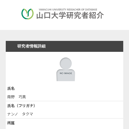
研究者情報詳細
氏名
南野 巧真
氏名（フリガナ）
ナンノ タクマ
所属