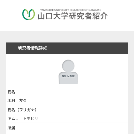
研究者情報詳細
氏名
木村 友久
氏名（フリガナ）
キムラ トモヒサ
所属