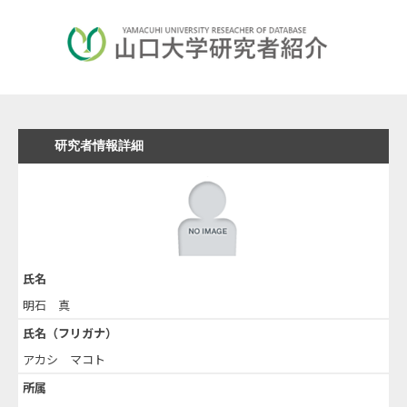
研究者情報詳細
氏名
明石 真
氏名（フリガナ）
アカシ マコト
所属