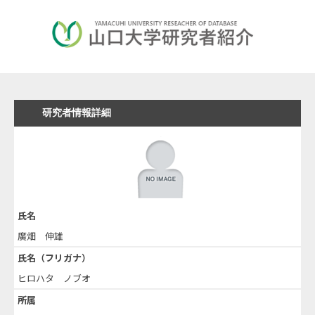
研究者情報詳細
氏名
廣畑 伸雄
氏名（フリガナ）
ヒロハタ ノブオ
所属