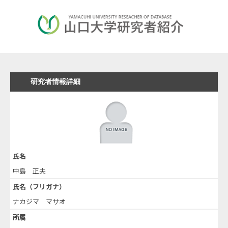
研究者情報詳細
氏名
中島 正夫
氏名（フリガナ）
ナカジマ マサオ
所属