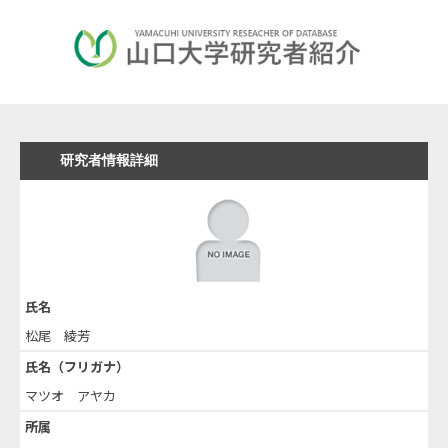
研究者情報詳細
氏名
松尾 綾芳
氏名（フリガナ）
マツオ アヤカ
所属