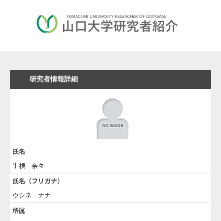
研究者情報詳細
氏名
牛根 奈々
氏名（フリガナ）
ウシネ ナナ
所属