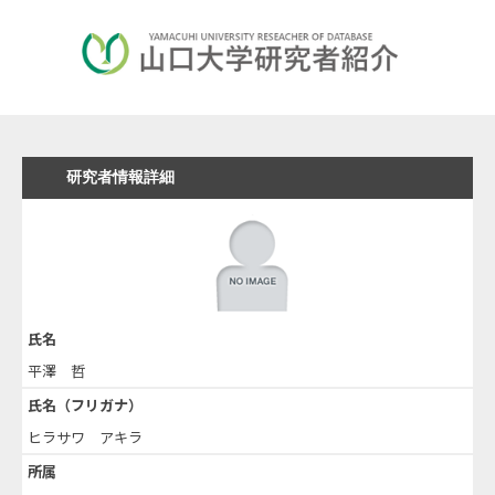
研究者情報詳細
氏名
平澤 哲
氏名（フリガナ）
ヒラサワ アキラ
所属