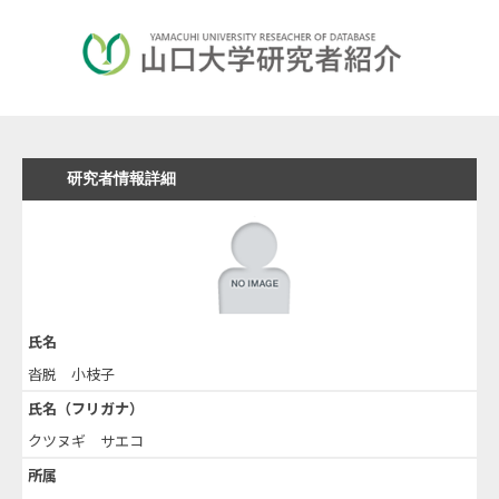
研究者情報詳細
氏名
沓脱 小枝子
氏名（フリガナ）
クツヌギ サエコ
所属