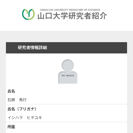
研究者情報詳細
氏名
石原 秀行
氏名（フリガナ）
イシハラ ヒデユキ
所属