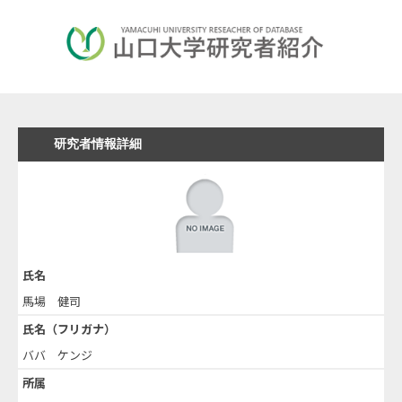
研究者情報詳細
氏名
馬場 健司
氏名（フリガナ）
ババ ケンジ
所属