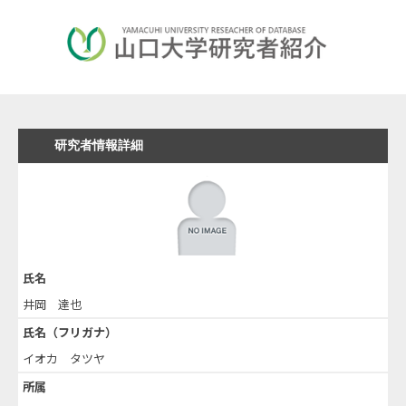
研究者情報詳細
氏名
井岡 達也
氏名（フリガナ）
イオカ タツヤ
所属