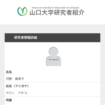
研究者情報詳細
氏名
河野 亜希子
氏名（フリガナ）
カワノ アキコ
所属