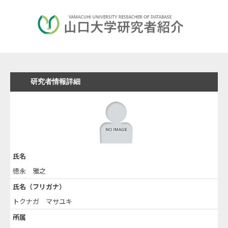
研究者情報詳細
氏名
徳永 雅之
氏名（フリガナ）
トクナガ マサユキ
所属