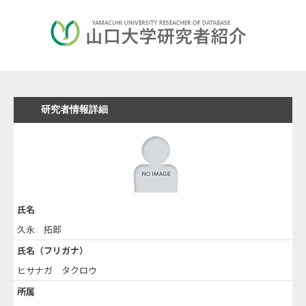
研究者情報詳細
氏名
久永 拓郎
氏名（フリガナ）
ヒサナガ タクロウ
所属