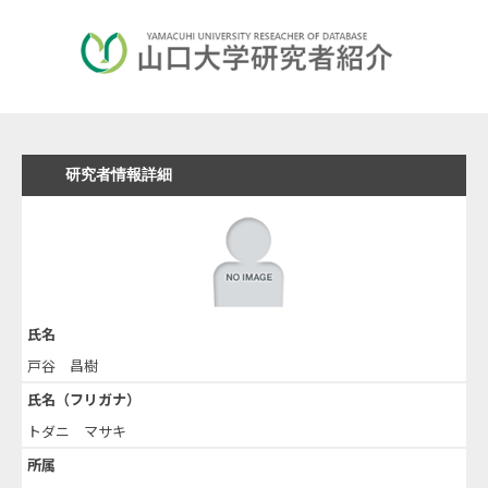
研究者情報詳細
氏名
戸谷 昌樹
氏名（フリガナ）
トダニ マサキ
所属