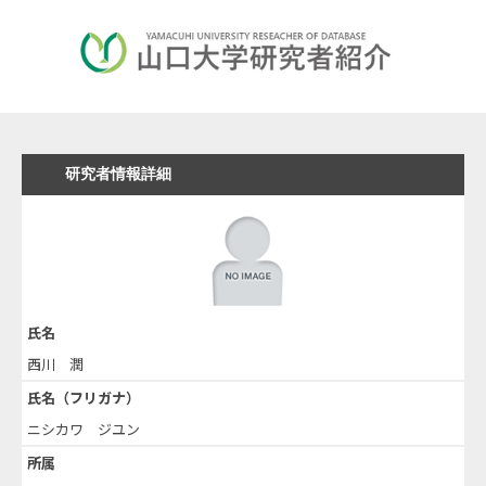
研究者情報詳細
氏名
西川 潤
氏名（フリガナ）
ニシカワ ジユン
所属