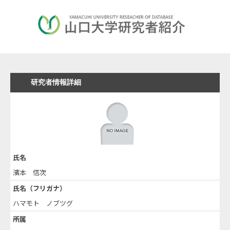
研究者情報詳細
氏名
濱本 信次
氏名（フリガナ）
ハマモト ノブツグ
所属