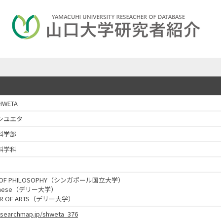
HWETA
シユエタ
科学部
科学科
R OF PHILOSOPHY（シンガポール国立大学）
panese（デリー大学）
OR OF ARTS（デリー大学）
researchmap.jp/shweta_376