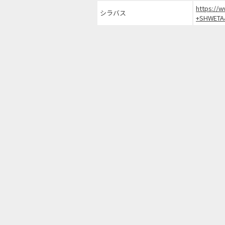
https://
シラバス
+SHWETA