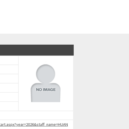
hStart.aspx?year=2026&staff_name=HUAN