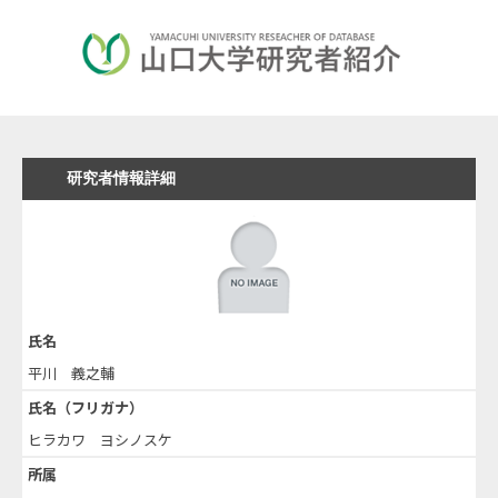
研究者情報詳細
氏名
平川 義之輔
氏名（フリガナ）
ヒラカワ ヨシノスケ
所属