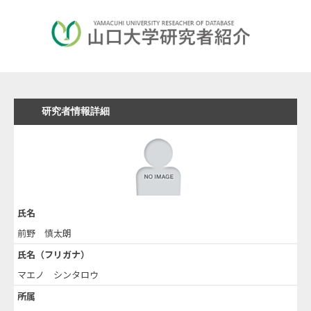
研究者情報詳細
氏名
前野 慎太朗
氏名（フリガナ）
マエノ シンタロウ
所属