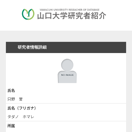
研究者情報詳細
氏名
只野 誉
氏名（フリガナ）
タダノ ホマレ
所属