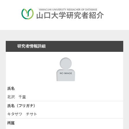
研究者情報詳細
氏名
北沢 千里
氏名（フリガナ）
キタザワ チサト
所属