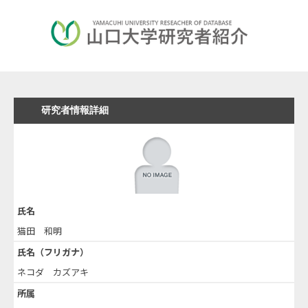
研究者情報詳細
氏名
猫田 和明
氏名（フリガナ）
ネコダ カズアキ
所属