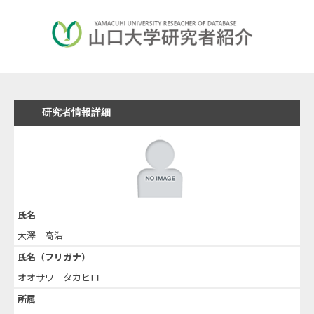
研究者情報詳細
氏名
大澤 高浩
氏名（フリガナ）
オオサワ タカヒロ
所属