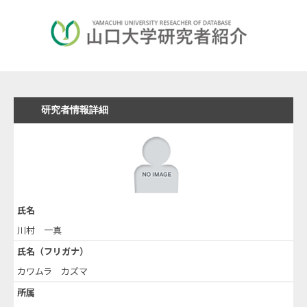
研究者情報詳細
氏名
川村 一真
氏名（フリガナ）
カワムラ カズマ
所属