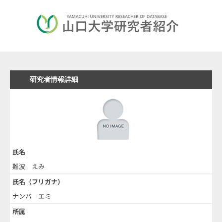
研究者情報詳細
氏名
難波 えみ
氏名（フリガナ）
ナンバ エミ
所属