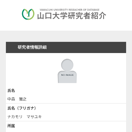
研究者情報詳細
氏名
中森 雅之
氏名（フリガナ）
ナカモリ マサユキ
所属