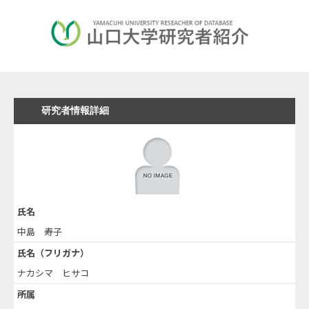
研究者情報詳細
氏名
中島 寿子
氏名（フリガナ）
ナカシマ ヒサコ
所属