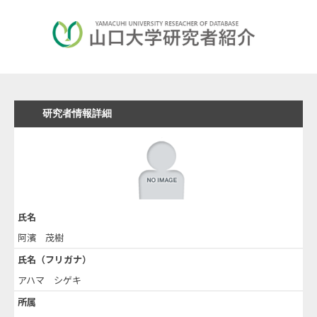
研究者情報詳細
氏名
阿濱 茂樹
氏名（フリガナ）
アハマ シゲキ
所属