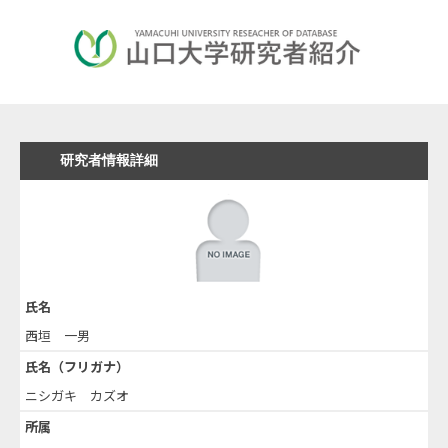
研究者情報詳細
氏名
西垣 一男
氏名（フリガナ）
ニシガキ カズオ
所属