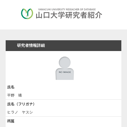
研究者情報詳細
氏名
平野 靖
氏名（フリガナ）
ヒラノ ヤスシ
所属